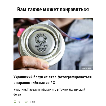
Вам также может понравиться
Украинский бегун не стал фотографироваться
с паралимпийцами из РФ
Участник Паралимпийских игр в Токио Украинский
бегун
0
3.5к.