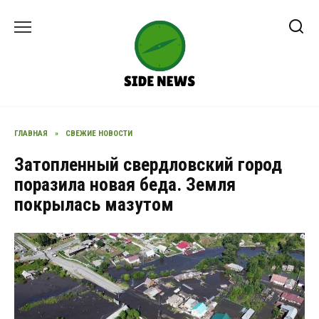
Перейти
к
содержанию
ГЛАВНАЯ
»
СВЕЖИЕ НОВОСТИ
Затопленный свердловский город
поразила новая беда. Земля
покрылась мазутом