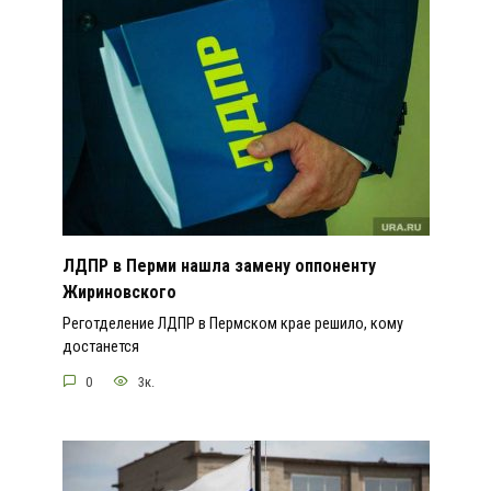
ЛДПР в Перми нашла замену оппоненту
Жириновского
Реготделение ЛДПР в Пермском крае решило, кому
достанется
0
3к.