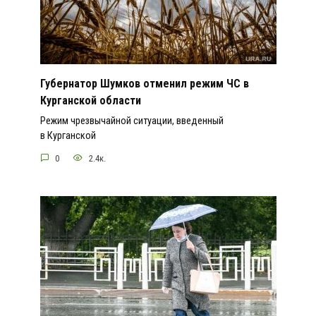
Губернатор Шумков отменил режим ЧС в
Курганской области
Режим чрезвычайной ситуации, введенный
в Курганской
0
2.4к.