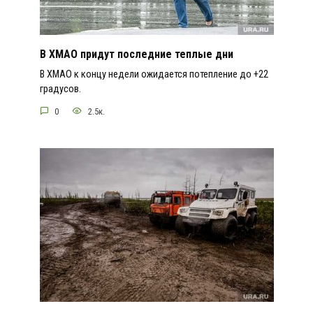
В ХМАО придут последние теплые дни
В ХМАО к концу недели ожидается потепление до +22
градусов.
0
2.5к.