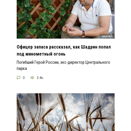
Офицер запаса рассказал, как Шадрин попал
под минометный огонь
Погибший Герой России, экс-директор Центрального
парка
0
3.4к.