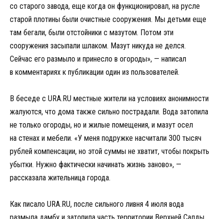
со старого завода, еще когда он функционировал, на русле
старой плотины были очистные сооружения. Мы детьми еще
там бегали, были отстойники с мазутом. Потом эти
сооружения засыпали шлаком. Мазут никуда не делся.
Сейчас его размыло и принесло в огороды», — написал
в комментариях к публикации один из пользователей.
В беседе с URA.RU местные жители на условиях анонимности
жалуются, что дома также сильно пострадали. Вода затопила
не только огороды, но и жилые помещения, и мазут осел
на стенах и мебели. «У меня подружке насчитали 300 тысяч
рублей компенсации, но этой суммы не хватит, чтобы покрыть
убытки. Нужно фактически начинать жизнь заново», —
рассказала жительница города.
Как писало URA.RU, после сильного ливня 4 июля вода
размыла дамбу и затопила часть территории Верхней Салды.