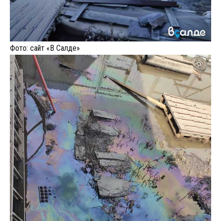
Фото:
сайт «В Салде»