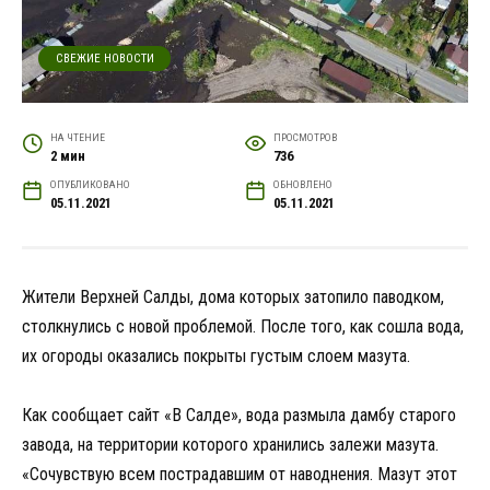
СВЕЖИЕ НОВОСТИ
НА ЧТЕНИЕ
ПРОСМОТРОВ
2 мин
736
ОПУБЛИКОВАНО
ОБНОВЛЕНО
05.11.2021
05.11.2021
Жители Верхней Салды, дома которых затопило паводком,
столкнулись с новой проблемой. После того, как сошла вода,
их огороды оказались покрыты густым слоем мазута.
Как сообщает сайт «В Салде», вода размыла дамбу старого
завода, на территории которого хранились залежи мазута.
«Сочувствую всем пострадавшим от наводнения. Мазут этот