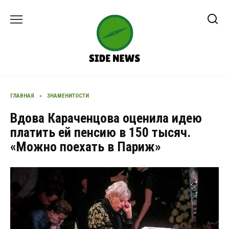
Перейти
к
содержанию
ГЛАВНАЯ
»
ЗНАМЕНИТОСТИ
Вдова Караченцова оценила идею
платить ей пенсию в 150 тысяч.
«Можно поехать в Париж»