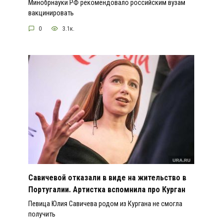
Минобрнауки РФ рекомендовало российским вузам
вакцинировать
0
3.1к.
Савичевой отказали в виде на жительство в
Португалии. Артистка вспомнила про Курган
Певица Юлия Савичева родом из Кургана не смогла
получить