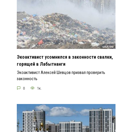
Экоактивист усомнился в законности свалки,
горящей в Лабытнанги
Экоактивист Алексей Шевцов призвал проверить
законность
0
1к.