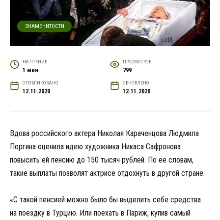
ЗНАМЕНИТОСТИ
НА ЧТЕНИЕ
ПРОСМОТРОВ
1 мин
799
ОПУБЛИКОВАНО
ОБНОВЛЕНО
12.11.2020
12.11.2020
Вдова российского актера Николая Караченцова Людмила
Поргина оценила идею художника Никаса Сафронова
повысить ей пенсию до 150 тысяч рублей. По ее словам,
такие выплаты позволят актрисе отдохнуть в другой стране.
«С такой пенсией можно было бы выделить себе средства
на поездку в Турцию. Или поехать в Париж, купив самый