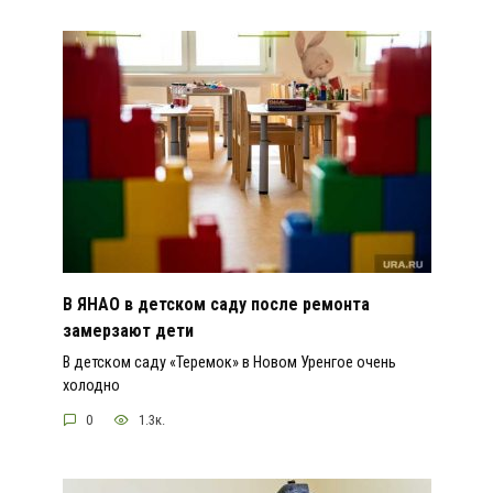
В ЯНАО в детском саду после ремонта
замерзают дети
В детском саду «Теремок» в Новом Уренгое очень
холодно
0
1.3к.