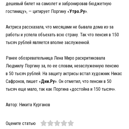
дешевый билет на самолет и забронировав бюджетную
гостиницу», — цитирует Поргину «
Утро.Ру
».
Актриса рассказала, что месяцами не бывала дома из-за
работы и успела объехать всю страну. Так что пенсия в 150
тысяч рублей является вполне заслуженной.
Ранее обозревательница Лена Миро раскритиковала
Людмилу Поргину за, по ее словам, незаслуженную пенсию
в 50 тысяч рублей. На защиту актрисы встал художник Никас
Сафронов, пишет «
Дни.Ру
». Он отметил, что пенсии в 50
тысяч еще мало, так как Поргина «достойна и 150 тысяч».
Автор: Никита Курганов
Оцените статью