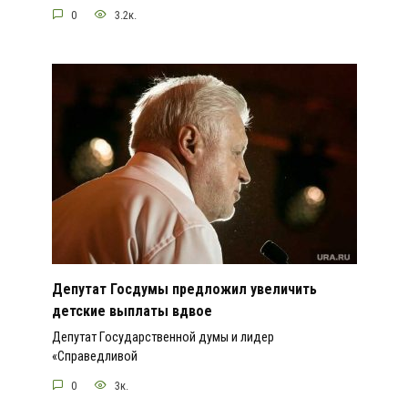
0
3.2к.
Депутат Госдумы предложил увеличить
детские выплаты вдвое
Депутат Государственной думы и лидер
«Справедливой
0
3к.