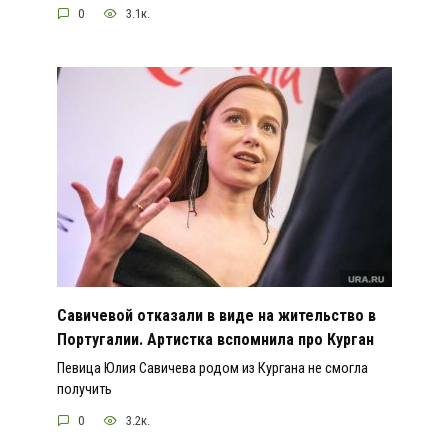
0
3.1к.
Савичевой отказали в виде на жительство в
Португалии. Артистка вспомнила про Курган
Певица Юлия Савичева родом из Кургана не смогла
получить
0
3.2к.