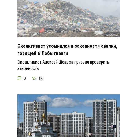
Экоактивист усомнился в законности свалки,
горящей в Лабытнанги
Экоактивист Алексей Шевцов призвал проверить
законность
0
1к.