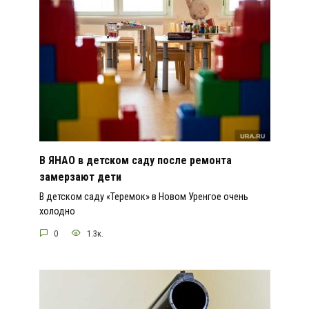
В ЯНАО в детском саду после ремонта
замерзают дети
В детском саду «Теремок» в Новом Уренгое очень
холодно
0
1.3к.