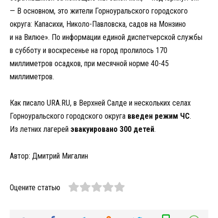
— В основном, это жители Горноуральского городского
округа: Капасихи, Николо-Павловска, садов на Монзино
и на Вилюе». По информации единой диспетчерской службы
в субботу и воскресенье на город пролилось 170
миллиметров осадков, при месячной норме 40-45
миллиметров.
Как писало URA.RU, в Верхней Салде и нескольких селах
Горноуральского городского округа
введен режим ЧС
.
Из летних лагерей
эвакуировано 300 детей
.
Автор: Дмитрий Мигалин
Оцените статью