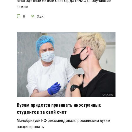
Многодетные жители Салехарда (ЯНАО), получившие
землю
0
3.2к.
Вузам придется прививать иностранных
студентов за свой счет
Минобрнауки РФ рекомендовало российским вузам
вакцинировать