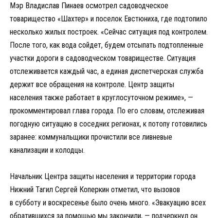
Мэр Владислав Пинаев осмотрел садоводческое
товарищество «Шахтер» и поселок Евстюниха, где подтопило
несколько жилых построек. «Сейчас ситуация под контролем.
После того, как вода сойдет, будем отсыпать подтопленные
участки дороги в садоводческом товариществе. Ситуация
отслеживается каждый час, а единая диспетчерская служба
держит все обращения на контроле. Центр защиты
населения также работает в круглосуточном режиме», —
прокомментировал глава города. По его словам, отслеживая
погодную ситуацию в соседних регионах, к потопу готовились
заранее: коммунальщики прочистили все ливневые
канализации и колодцы.
Начальник Центра защиты населения и территории города
Нижний Тагил Сергей Коперкин отметил, что вызовов
в субботу и воскресенье было очень много. «Эвакуацию всех
обратившихся за помощью мы закончили, — подчеркнул он.