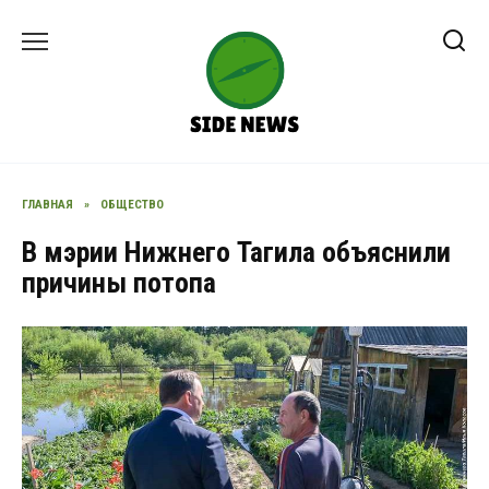
Перейти
к
содержанию
ГЛАВНАЯ
»
ОБЩЕСТВО
В мэрии Нижнего Тагила объяснили
причины потопа