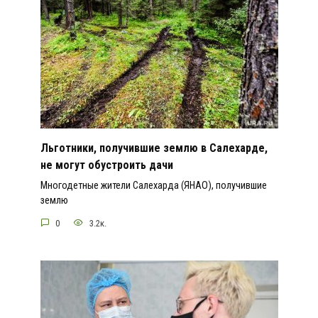
Льготники, получившие землю в Салехарде,
не могут обустроить дачи
Многодетные жители Салехарда (ЯНАО), получившие
землю
0
3.2к.