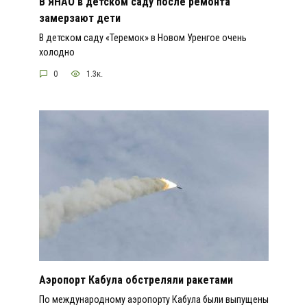
В ЯНАО в детском саду после ремонта
замерзают дети
В детском саду «Теремок» в Новом Уренгое очень
холодно
0
1.3к.
Аэропорт Кабула обстреляли ракетами
По международному аэропорту Кабула были выпущены