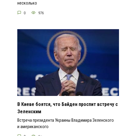
несколько
0
976
В Киеве боятся, что Байден проспит встречу с
Зеленским
Встреча президента Украины Владимира Зеленского
и американского