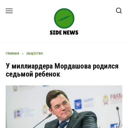
Перейти
к
содержанию
ГЛАВНАЯ
»
ОБЩЕСТВО
У миллиардера Мордашова родился
седьмой ребенок