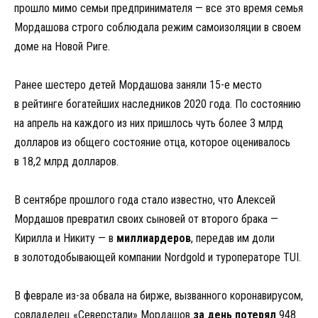
прошло мимо семьи предпринимателя — все это время семья
Мордашова строго соблюдала режим самоизоляции в своем
доме на Новой Риге.
Ранее шестеро детей Мордашова заняли 15-е место
в рейтинге богатейших наследников 2020 года. По состоянию
на апрель на каждого из них пришлось чуть более 3 млрд
долларов из общего состояние отца, которое оценивалось
в 18,2 млрд долларов.
В сентябре прошлого года стало известно, что Алексей
Мордашов превратил своих сыновей от второго брака —
Кирилла и Никиту — в
миллиардеров
, передав им доли
в золотодобывающей компании Nordgold и туроператоре TUI.
В феврале из-за обвала на бирже, вызванного коронавирусом,
совладелец «Северстали» Мордашов
за день потерял
948