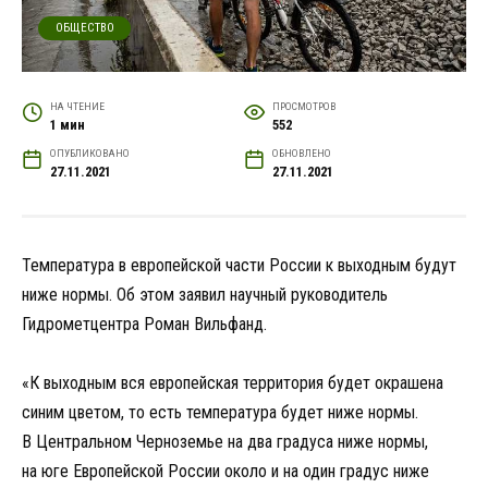
ОБЩЕСТВО
НА ЧТЕНИЕ
ПРОСМОТРОВ
1 мин
552
ОПУБЛИКОВАНО
ОБНОВЛЕНО
27.11.2021
27.11.2021
Температура в европейской части России к выходным будут
ниже нормы. Об этом заявил научный руководитель
Гидрометцентра Роман Вильфанд.
«К выходным вся европейская территория будет окрашена
синим цветом, то есть температура будет ниже нормы.
В Центральном Черноземье на два градуса ниже нормы,
на юге Европейской России около и на один градус ниже