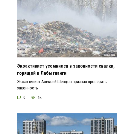
Экоактивист усомнился в законности свалки,
горящей в Лабытнанги
Экоактивист Алексей Шевцов призвал проверить
законность
0
1к.