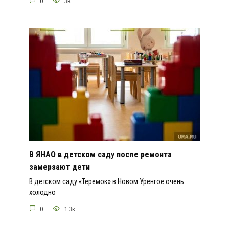
0
3к.
В ЯНАО в детском саду после ремонта
замерзают дети
В детском саду «Теремок» в Новом Уренгое очень
холодно
0
1.3к.