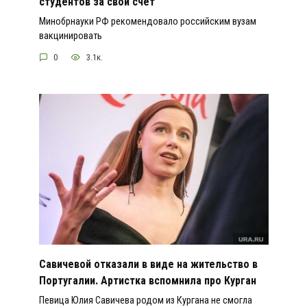
студентов за свой счет
Минобрнауки РФ рекомендовало российским вузам
вакцинировать
0
3.1к.
Савичевой отказали в виде на жительство в
Португалии. Артистка вспомнила про Курган
Певица Юлия Савичева родом из Кургана не смогла