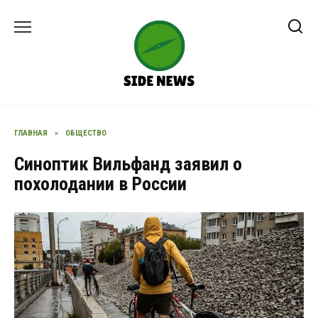
Перейти
к
содержанию
ГЛАВНАЯ
»
ОБЩЕСТВО
Синоптик Вильфанд заявил о
похолодании в России