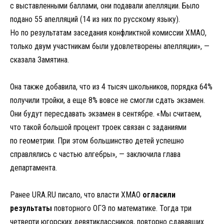
с выставленными баллами, они подавали апелляции. Было
подано 55 апелляций (14 из них по русскому языку).
Но по результатам заседания конфликтной комиссии ХМАО,
только двум участникам были удовлетворены апелляции», —
сказала Замятина.
Она также добавила, что из 4 тысяч школьников, порядка 64%
получили тройки, а еще 8% вовсе не смогли сдать экзамен.
Они будут пересдавать экзамен в сентябре. «Мы считаем,
что такой большой процент троек связан с заданиями
по геометрии. При этом большинство детей успешно
справлялись с частью алгебры», — заключила глава
департамента.
Ранее URA.RU писало, что власти ХМАО
огласили
результаты
повторного ОГЭ по математике. Тогда три
четверти югорских девятиклассников, повторно сдававших