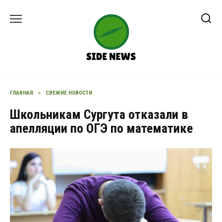
Перейти
к
содержанию
ГЛАВНАЯ
»
СВЕЖИЕ НОВОСТИ
Школьникам Сургута отказали в
апелляции по ОГЭ по математике