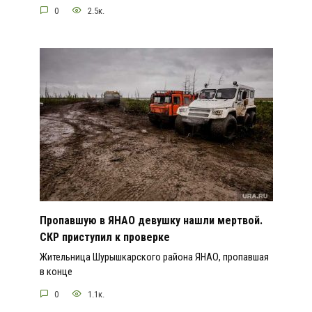
0
2.5к.
Пропавшую в ЯНАО девушку нашли мертвой.
СКР приступил к проверке
Жительница Шурышкарского района ЯНАО, пропавшая
в конце
0
1.1к.