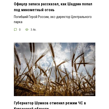
Офицер запаса рассказал, как Шадрин попал
под минометный огонь
Погибший Герой России, экс-директор Центрального
парка
0
3.4к.
Губернатор Шумков отменил режим ЧС в
Курганской области