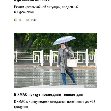
Режим чрезвычайной ситуации, введенный
в Курганской
0
2.4к.
В ХМАО придут последние теплые дни
В ХМАО к концу недели ожидается потепление до +22
градусов.