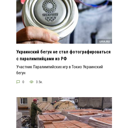
Украинский бегун не стал фотографироваться
с паралимпийцами из РФ
Участник Паралимпийских игр в Токио Украинский
бегун
0
3.5к.