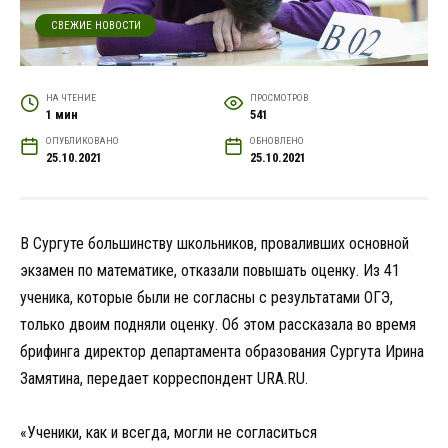
СВЕЖИЕ НОВОСТИ
НА ЧТЕНИЕ
ПРОСМОТРОВ
1 мин
541
ОПУБЛИКОВАНО
ОБНОВЛЕНО
25.10.2021
25.10.2021
В Сургуте большинству школьников, проваливших основной
экзамен по математике, отказали повышать оценку. Из 41
ученика, которые были не согласны с результатами ОГЭ,
только двоим подняли оценку. Об этом рассказала во время
брифинга директор департамента образования Сургута Ирина
Замятина, передает корреспондент URA.RU.
«Ученики, как и всегда, могли не согласиться