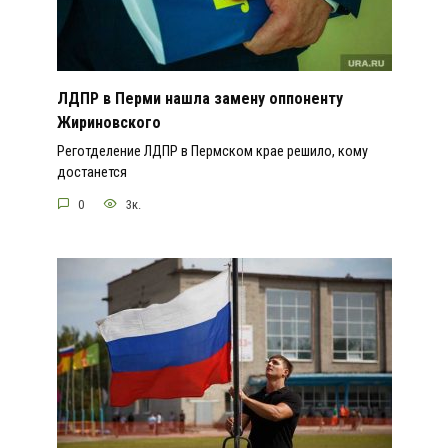
ЛДПР в Перми нашла замену оппоненту
Жириновского
Реготделение ЛДПР в Пермском крае решило, кому
достанется
0
3к.