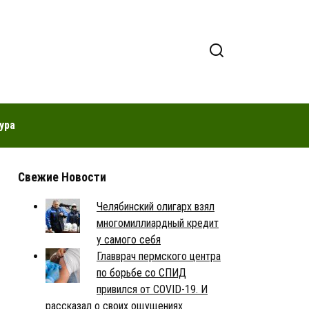
ура
Свежие Новости
Челябинский олигарх взял
многомиллиардный кредит
у самого себя
Главврач пермского центра
по борьбе со СПИД
привился от COVID-19. И
рассказал о своих ощущениях