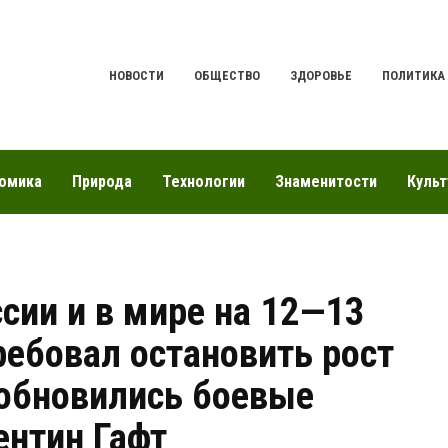
НОВОСТИ
ОБЩЕСТВО
ЗДОРОВЬЕ
ПОЛИТИКА
омика
Природа
Технологии
Знаменитости
Культ
сии и в мире на 12—13
ребовал остановить рост
зобновились боевые
ентин Гафт