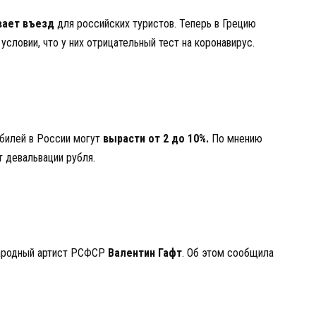
вает въезд
для российских туристов. Теперь в Грецию
условии, что у них отрицательный тест на коронавирус.
обилей в России могут
вырасти от 2 до 10%.
По мнению
т девальвации рубля.
Народный артист РСФСР
Валентин Гафт
. Об этом сообщила