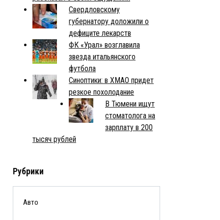
Свердловскому
губернатору доложили о
дефиците лекарств
ФК «Урал» возглавила
звезда итальянского
футбола
Синоптики: в ХМАО придет
резкое похолодание
В Тюмени ищут
стоматолога на
зарплату в 200
тысяч рублей
Рубрики
Авто