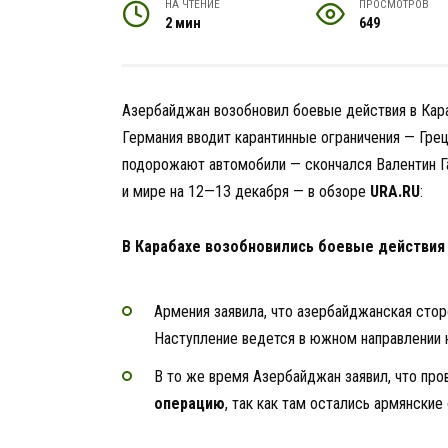
НА ЧТЕНИЕ
ПРОСМОТРОВ
2 мин
649
Азербайджан возобновил боевые действия в Кар
Германия вводит карантинные ограничения — Грец
подорожают автомобили — скончался Валентин Г
и мире на 12—13 декабря — в обзоре
URA.RU
:
В Карабахе возобновились боевые действия
Армения заявила, что азербайджанская сто
Наступление ведется в южном направлении 
В то же время Азербайджан заявил, что про
операцию
, так как там остались армянские