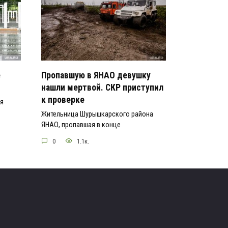
е
Пропавшую в ЯНАО девушку
нашли мертвой. СКР приступил
к проверке
ся
Жительница Шурышкарского района
ЯНАО, пропавшая в конце
0
1.1к.