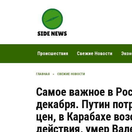
Перейти
к
содержанию
Происшествия
Свежие Новости
Экон
ГЛАВНАЯ
»
СВЕЖИЕ НОВОСТИ
Самое важное в Рос
декабря. Путин пот
цен, в Карабахе во
действия, умер Вал