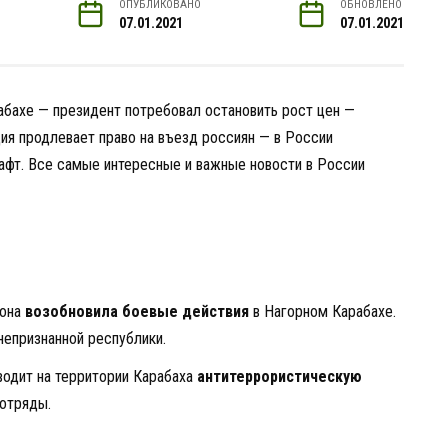
ОПУБЛИКОВАНО
ОБНОВЛЕНО
07.01.2021
07.01.2021
абахе — президент потребовал остановить рост цен —
ия продлевает право на въезд россиян — в России
афт. Все самые интересные и важные новости в России
рона
возобновила боевые действия
в Нагорном Карабахе.
непризнанной республики.
водит на территории Карабаха
антитеррористическую
 отряды.