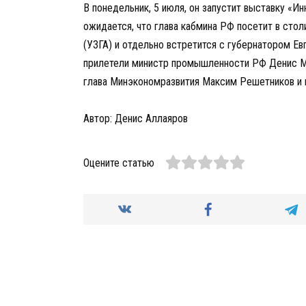
В понедельник, 5 июля, он запустит выставку «Ин
ожидается, что глава кабмина РФ посетит в сто
(УЗГА) и отдельно встретится с губернатором Е
прилетели министр промышленности РФ Денис М
глава Минэкономразвития Максим Решетников и 
Автор: Денис Аллаяров
Оцените статью