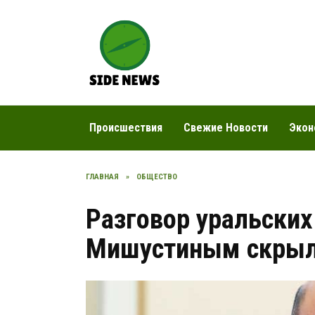
Перейти
к
содержанию
Происшествия
Свежие Новости
Экон
ГЛАВНАЯ
»
ОБЩЕСТВО
Разговор уральских
Мишустиным скрыл