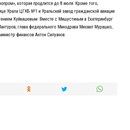
нопром», которая продлится до 8 июля. Кроме того,
лице Урала ЦГКБ №1 и Уральский завод гражданской авиации
вгением Куйвашевым. Вместе с Мишустиным в Екатеринбург
антуров, глава федерального Минздрава Михаил Мурашко,
министр финансов Антон Силуанов.