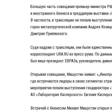
Большую часть совещания премьер-министра РФ
и иностранного бизнеса в преддверии выставки
В частности, в трансляцию не попали выступлен
горно-металлургической компании Андрея Козиц
Дмитрия Пумпянского.
Судя кадрам с трансляции, они были единственн
корреспондент URA.RU из пресс-рума. По данным
был вице-президент ЕВРАЗа, руководитель дивиз
Открывая совещание, Мишустин заявил: «„Инноп
где встречаются лидеры в своих сегментах отр
мероприятия попали выступления гендиректора 
АО «Лаборатория Касперского» Евгения Касперск
Встречей с бизнесом Михаил Мишустин открыл пр