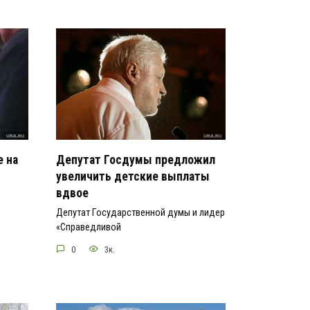
е на
Депутат Госдумы предложил
увеличить детские выплаты
вдвое
Депутат Государственной думы и лидер
«Справедливой
0
3к.