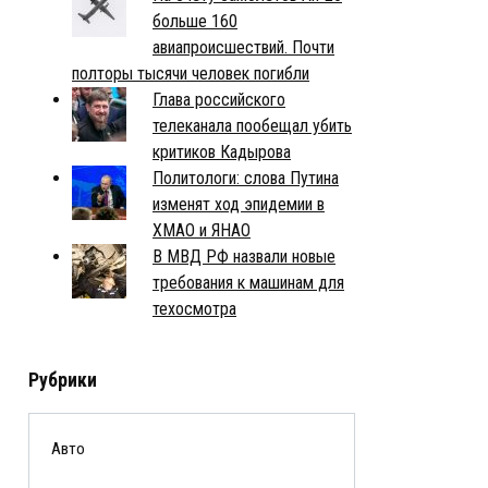
больше 160
авиапроисшествий. Почти
полторы тысячи человек погибли
Глава российского
телеканала пообещал убить
критиков Кадырова
Политологи: слова Путина
изменят ход эпидемии в
ХМАО и ЯНАО
В МВД РФ назвали новые
требования к машинам для
техосмотра
Рубрики
Авто