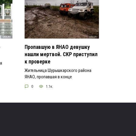
е
Пропавшую в ЯНАО девушку
нашли мертвой. СКР приступил
к проверке
ся
Жительница Шурышкарского района
ЯНАО, пропавшая в конце
0
1.1к.