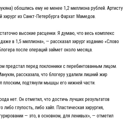
укяна) обошлись ему не менее 1,2 миллиона рублей. Артисту
ий хирург из Санкт-Петербурга Фархат Мамедов.
остаточно высокие расценки. Я думаю, что весь комплекс
даже в 1,5 миллиона», — рассказал хирург изданию «Слово
блогера после операций займет около месяца.
ром предстал перед поклонники с перебинтованным лицом.
Манукян, рассказала, что блогеру удалили лишний жир
ал плоским, подтянули мышцы его нижней части.
ода нет. Он отметил, что достичь лучших результатов
 либо глупость, либо хайп. Пластическая хирургия,
турировании — это, в основном, для ленивых», — отметил