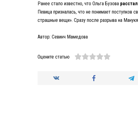
Ранее стало известно, что Ольга Бузова
расстал
Певица призналась, что не понимает поступков с
страшные вещи». Сразу после разрыва на Манук
Автор: Севинч Мамедова
Оцените статью