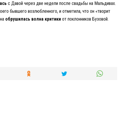
ась
с Давой через две недели после свадьбы на Мальдивах.
воего бывшего возлюбленного, и отметила, что он «творит
яна
обрушилась волна критики
от поклонников Бузовой.