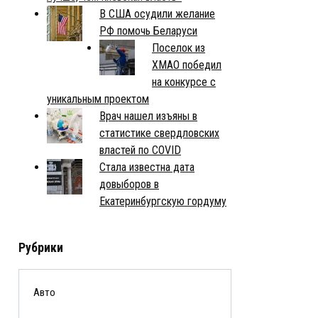
В США осудили желание
РФ помочь Беларуси
Поселок из
ХМАО победил
на конкурсе с
уникальным проектом
Врач нашел изъяны в
статистике свердловских
властей по COVID
Стала известна дата
довыборов в
Екатеринбургскую гордуму
Рубрики
Авто