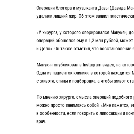
Операции блогера и музыканта Давы (Давида Ман
удалили лишний жир. Об этом заявил пластическ
«У хирурга, у которого оперировался Манукян, д
операций обошелся ему в 1,2 млн рублей, может 
и Дело». Он также отметил, что восстановление 
Манукян опубликовал в Instagram видео, на кото
Одна из пациенток клиники, в которой находится 
с живота, спины и подбородка, а чтобы живот ст
По мнению хирурга, смысла операций подобного р
можно просто занимаясь собой. «Мне кажется, это
в особенности, если говорить о липосакции и кон
врач.