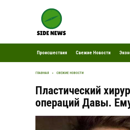
Перейти
к
содержанию
Происшествия
Свежие Новости
Экон
ГЛАВНАЯ
»
СВЕЖИЕ НОВОСТИ
Пластический хирур
операций Давы. Ем