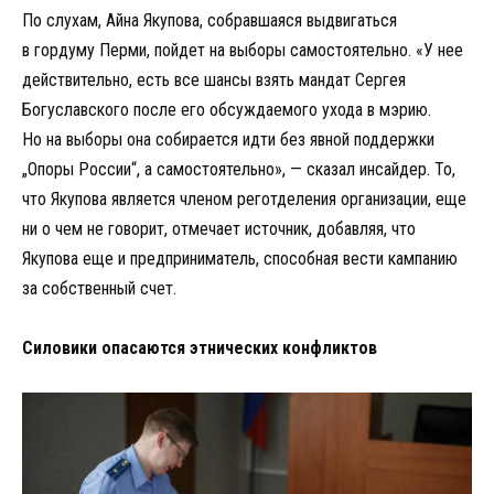
По слухам, Айна Якупова, собравшаяся выдвигаться
в гордуму Перми, пойдет на выборы самостоятельно. «У нее
действительно, есть все шансы взять мандат Сергея
Богуславского после его обсуждаемого ухода в мэрию.
Но на выборы она собирается идти без явной поддержки
„Опоры России“, а самостоятельно», — сказал инсайдер. То,
что Якупова является членом реготделения организации, еще
ни о чем не говорит, отмечает источник, добавляя, что
Якупова еще и предприниматель, способная вести кампанию
за собственный счет.
Силовики опасаются этнических конфликтов