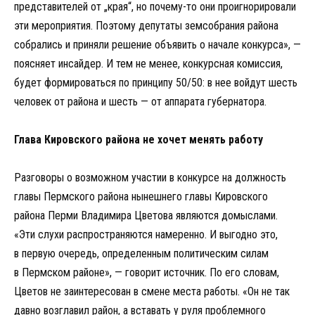
представителей от „края“, но почему-то они проигнорировали
эти мероприятия. Поэтому депутаты земсобрания района
собрались и приняли решение объявить о начале конкурса», —
поясняет инсайдер. И тем не менее, конкурсная комиссия,
будет формироваться по принципу 50/50: в нее войдут шесть
человек от района и шесть — от аппарата губернатора.
Глава Кировского района не хочет менять работу
Разговоры о возможном участии в конкурсе на должность
главы Пермского района нынешнего главы Кировского
района Перми Владимира Цветова являются домыслами.
«Эти слухи распространяются намеренно. И выгодно это,
в первую очередь, определенным политическим силам
в Пермском районе», — говорит источник. По его словам,
Цветов не заинтересован в смене места работы. «Он не так
давно возглавил район, а вставать у руля проблемного