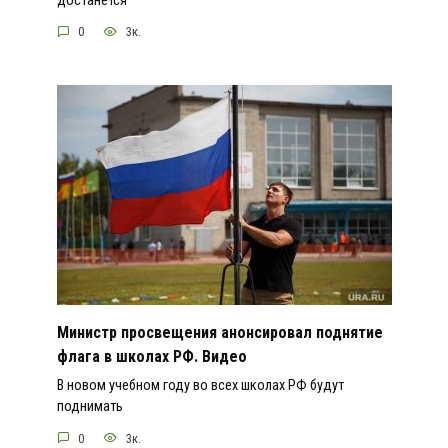
достанется
0
3к.
Министр просвещения анонсировал поднятие
флага в школах РФ. Видео
В новом учебном году во всех школах РФ будут
поднимать
0
3к.