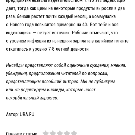
предприятия назвали издевательством. «Что эта индексация
дает, тогда как цены на некоторые продукты выросли в два
раза, бензин растет почти каждый месяц, а коммуналка
с Нового года повысится примерно на 4%. Вот тебе и вся
индексация», — сетует источник. Рабочие отмечают, что
с уровнем инфляции их нынешняя зарплата в калийном гиганте
откатилась к уровню 7-8 летней давности.
Инсайды представляют собой оценочные суждения, мнения,
убеждения, предположения читателей по вопросам,
представляющим всеобщий интерес. Мы не публикуем
или же редактируем инсайды, которые носят
оскорбительный характер.
Автор: URA.RU
Оцените статью