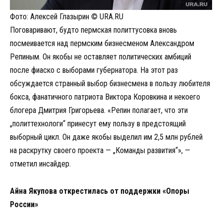
Фото: Алексей Глазырин © URA.RU
Поговаривают, будто пермская политтусовка вновь
посмеивается над пермским бизнесменом Александром
Репиным. Он якобы не оставляет политических амбиций
после фиаско с выборами губернатора. На этот раз
обсуждается странный выбор бизнесмена в пользу любителя
бокса, фанатичного патриота Виктора Коровкина и некоего
блогера Дмитрия Григорьева. «Репин полагает, что эти
„политтехнологи“ принесут ему пользу в предстоящий
выборный цикл. Он даже якобы выделил им 2,5 млн рублей
на раскрутку своего проекта — „Команды развития“», —
отметил инсайдер.
Айна Якупова открестилась от поддержки «Опоры
России»