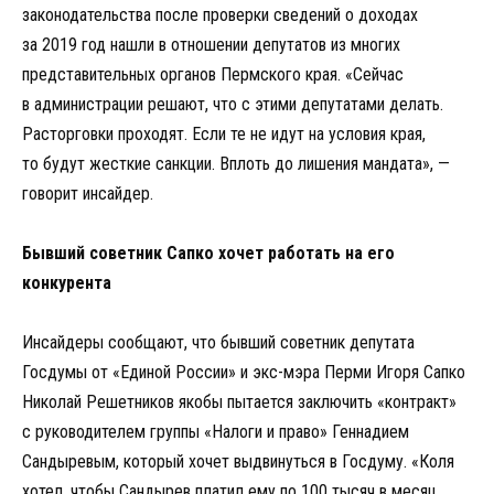
законодательства после проверки сведений о доходах
за 2019 год нашли в отношении депутатов из многих
представительных органов Пермского края. «Сейчас
в администрации решают, что с этими депутатами делать.
Расторговки проходят. Если те не идут на условия края,
то будут жесткие санкции. Вплоть до лишения мандата», —
говорит инсайдер.
Бывший советник Сапко хочет работать на его
конкурента
Инсайдеры сообщают, что бывший советник депутата
Госдумы от «Единой России» и экс-мэра Перми Игоря Сапко
Николай Решетников якобы пытается заключить «контракт»
с руководителем группы «Налоги и право» Геннадием
Сандыревым, который хочет выдвинуться в Госдуму. «Коля
хотел, чтобы Сандырев платил ему по 100 тысяч в месяц