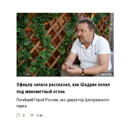
Офицер запаса рассказал, как Шадрин попал
под минометный огонь
Погибший Герой России, экс-директор Центрального
парка
0
3.4к.