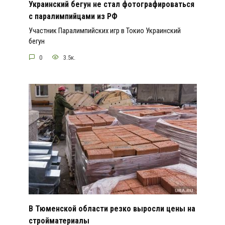
Украинский бегун не стал фотографироваться
с паралимпийцами из РФ
Участник Паралимпийских игр в Токио Украинский
бегун
0
3.5к.
В Тюменской области резко выросли цены на
стройматериалы