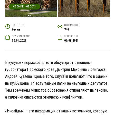
СВЕЖИЕ НОВОСТИ
НА ЧТЕНИЕ
ПРОСМОТРОВ
6 мин
740
ОПУБЛИКОВАНО
ОБНОВЛЕНО
06.01.2021
06.01.2021
В кулуарах пермской власти обсуждают отношения
губернатора Пермского края Дмитрия Махонина и олигарха
Андрея Кузяева. Кроме того, слухачи полагают, что в здании
на Куйбышева, 14 есть тайные папки на неугодных депутатов.
Тем временем министра образования отправляют на пенсию,
а силовики опасаются этнических конфликтов.
«Инсайды» — это информация от наших источников, которую