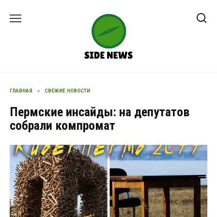
Перейти
к
содержанию
ГЛАВНАЯ
»
СВЕЖИЕ НОВОСТИ
Пермские инсайды: на депутатов
собрали компромат