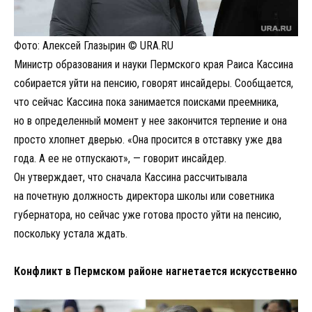
Фото: Алексей Глазырин © URA.RU
Министр образования и науки Пермского края Раиса Кассина
собирается уйти на пенсию, говорят инсайдеры. Сообщается,
что сейчас Кассина пока занимается поисками преемника,
но в определенный момент у нее закончится терпение и она
просто хлопнет дверью. «Она просится в отставку уже два
года. А ее не отпускают», — говорит инсайдер.
Он утверждает, что сначала Кассина рассчитывала
на почетную должность директора школы или советника
губернатора, но сейчас уже готова просто уйти на пенсию,
поскольку устала ждать.
Конфликт в Пермском районе нагнетается искусственно