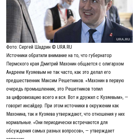
Фото: Сергей Шадрин © URA.RU
Источники обратили внимание на то, что губернатор
Пермского края Дмитрий Махонин общается с олигархом
Андреем Кузяевым не так часто, как это делал его
предшественник Максим Решетников. «Махонин в первую
очередь промышленник, это Решетников топил
за цифровизацию всего и вся. Вот и дружил с Кузяевым», —
говорит инсайдер. При этом источники в окружении как
Махонина, так и Кузяева утверждают, что отношения у них
нормальные. «Они периодически встречаются для
обсуждения самых разных вопросов», — утверждает