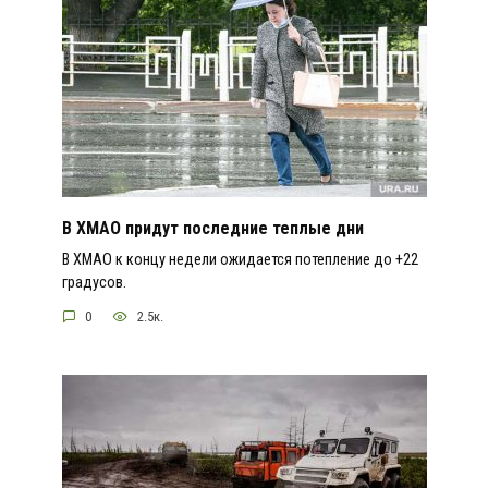
В ХМАО придут последние теплые дни
В ХМАО к концу недели ожидается потепление до +22
градусов.
0
2.5к.