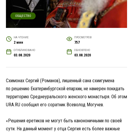
ОБЩЕСТВО
НА ЧТЕНИЕ
ПРОСМОТРОВ
2 мин
757
ОПУБЛИКОВАНО
ОБНОВЛЕНО
03.08.2020
03.08.2020
Схимонах Сергий (Романов), лишенный сана схиигумена
по решению Екатеринбургской епархии, не намерен покидать
территорию Среднеуральского женского монастыря. Об этом
URA.RU сообщил его соратник Всеволод Могучев.
«Решения еретиков не могут быть канононичными по своей
сути. На данный момент у отца Сергия есть более важные