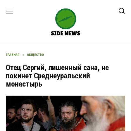
Перейти
к
содержанию
ГЛАВНАЯ
»
ОБЩЕСТВО
Отец Сергий, лишенный сана, не
покинет Среднеуральский
монастырь