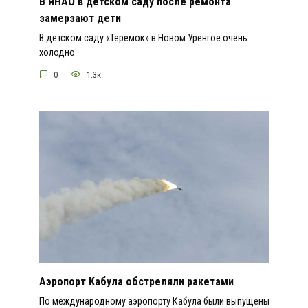
В ЯНАО в детском саду после ремонта
замерзают дети
В детском саду «Теремок» в Новом Уренгое очень
холодно
0
1.3к.
Аэропорт Кабула обстреляли ракетами
По международному аэропорту Кабула были выпущены