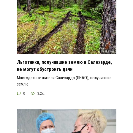
Льготники, получившие землю в Салехарде,
не могут обустроить дачи
Многодетные жители Салехарда (ЯНАО), получившие
землю
0
3.2к.