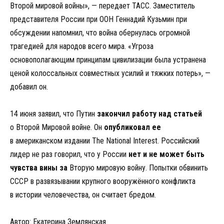
Второй мировой войны», — передает ТАСС. Заместитель
представителя России при ООН Геннадий Кузьмин при
обсуждении напомнил, что война обернулась огромной
трагедией для народов всего мира. «Угроза
основополагающим принципам цивилизации была устранена
ценой колоссальных совместных усилий и тяжких потерь», —
добавил он.
14 июня заявил, что Путин
закончил работу над статьей
о Второй Мировой войне. Он
опубликовал ее
в американском издании The National Interest. Российский
лидер не раз говорил, что у России
нет и не может быть
чувства вины за
Вторую мировую войну. Попытки обвинить
СССР в развязывании крупного вооружённого конфликта
в истории человечества, он считает бредом.
Автор: Екатерина Землянская