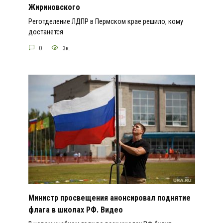
Жириновского
Реготделение ЛДПР в Пермском крае решило, кому
достанется
0
3к.
Министр просвещения анонсировал поднятие
флага в школах РФ. Видео