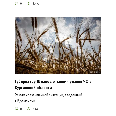
0
3.4к.
Губернатор Шумков отменил режим ЧС в
Курганской области
Режим чрезвычайной ситуации, введенный
в Курганской
0
2.4к.