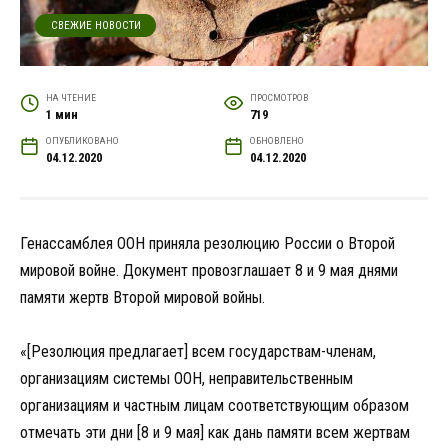
СВЕЖИЕ НОВОСТИ
НА ЧТЕНИЕ
ПРОСМОТРОВ
1 мин
719
ОПУБЛИКОВАНО
ОБНОВЛЕНО
04.12.2020
04.12.2020
Генассамблея ООН приняла резолюцию России о Второй
мировой войне. Документ провозглашает 8 и 9 мая днями
памяти жертв Второй мировой войны.
«[Резолюция предлагает] всем государствам-членам,
организациям системы ООН, неправительственным
организациям и частным лицам соответствующим образом
отмечать эти дни [8 и 9 мая] как дань памяти всем жертвам