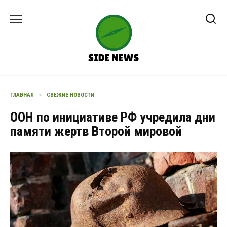
Перейти
к
содержанию
ГЛАВНАЯ
»
СВЕЖИЕ НОВОСТИ
ООН по инициативе РФ учредила дни
памяти жертв Второй мировой