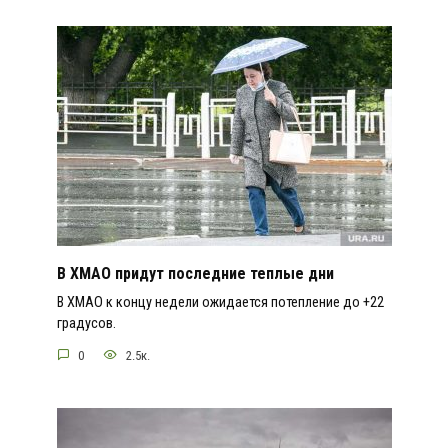
В ХМАО придут последние теплые дни
В ХМАО к концу недели ожидается потепление до +22
градусов.
0
2.5к.