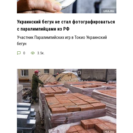
Украинский бегун не стал фотографироваться
с паралимпийцами из РФ
Участник Паралимпийских игр в Токио Украинский
бегун
0
3.5к.