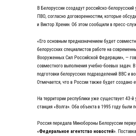
В Белоруссии создадут российско-белорусский 
ПВО, согласно договоренностям, которые обсуд
и Виктор Хренин. Об этом сообщили в пресс-сл
«Его основным предназначением будет совместн
белорусских специалистов работе на современн
Вооруженных Сил Российской Федерации», — гов
совместного выполнения учебно-боевых задач. В 
подготовки белорусских подразделений ВВС и во
Отмечается, что в России также будет создано 
На территории республики уже существует 43-й 
станция «Волга». Оба объекта в 1995 году были 
Россия передала Минобороны Белоруссии первую
«
Федеральное агентство новостей
». Поставк