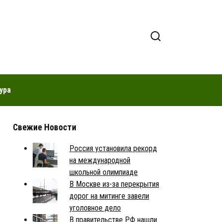
ура
Свежие Новости
Россия установила рекорд
на международной
школьной олимпиаде
В Москве из-за перекрытия
дорог на митинге завели
уголовное дело
В правительстве РФ нашли