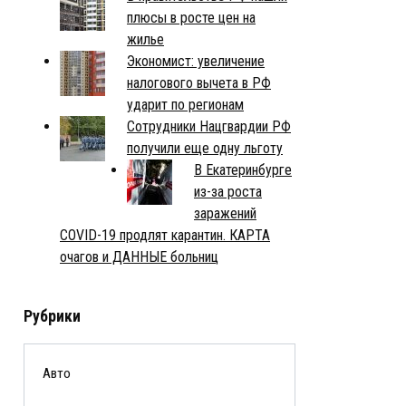
плюсы в росте цен на
жилье
Экономист: увеличение
налогового вычета в РФ
ударит по регионам
Сотрудники Нацгвардии РФ
получили еще одну льготу
В Екатеринбурге
из-за роста
заражений
COVID-19 продлят карантин. КАРТА
очагов и ДАННЫЕ больниц
Рубрики
Авто