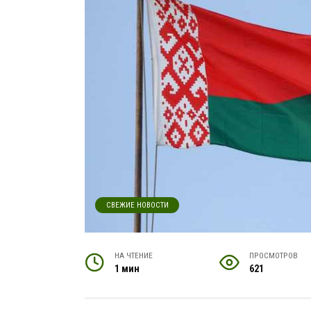
СВЕЖИЕ НОВОСТИ
НА ЧТЕНИЕ
ПРОСМОТРОВ
1 мин
621