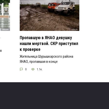
е
Пропавшую в ЯНАО девушку
нашли мертвой. СКР приступил
к проверке
ся
Жительница Шурышкарского района
ЯНАО, пропавшая в конце
0
1.1к.