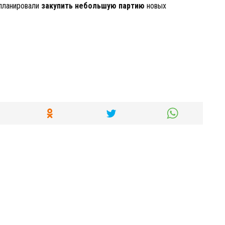
 планировали
закупить небольшую партию
новых