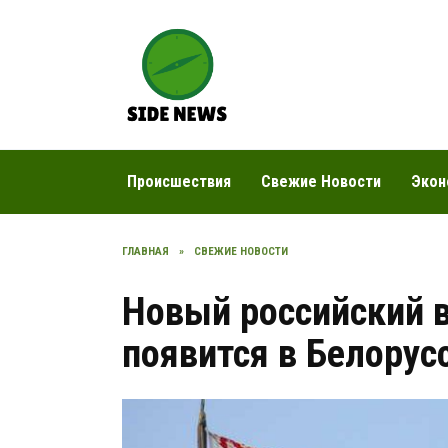
Перейти
к
содержанию
Происшествия
Свежие Новости
Экон
ГЛАВНАЯ
»
СВЕЖИЕ НОВОСТИ
Новый российский 
появится в Белорус