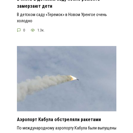
замерзают дети
В детском саду «Теремок» в Новом Уренгое очень
холодно
0
1.3к.
Аэропорт Кабула обстреляли ракетами
По международному аэропорту Кабула были выпущены