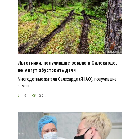
Льготники, получившие землю в Салехарде,
не могут обустроить дачи
Многодетные жители Салехарда (ЯНАО), получившие
землю
0
3.2к.