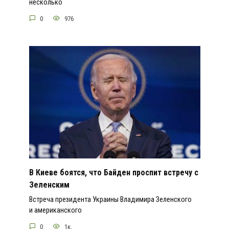
несколько
0
976
В Киеве боятся, что Байден проспит встречу с
Зеленским
Встреча президента Украины Владимира Зеленского
и американского
0
1к.