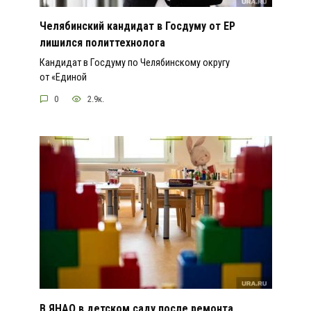
Челябинский кандидат в Госдуму от ЕР
лишился политтехнолога
Кандидат в Госдуму по Челябинскому округу
от «Единой
0
2.9к.
В ЯНАО в детском саду после ремонта