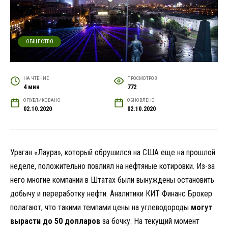
ОБЩЕСТВО
НА ЧТЕНИЕ
ПРОСМОТРОВ
4 мин
772
ОПУБЛИКОВАНО
ОБНОВЛЕНО
02.10.2020
02.10.2020
Ураган «Лаура», который обрушился на США еще на прошлой
неделе, положительно повлиял на нефтяные котировки. Из-за
него многие компании в Штатах были вынуждены остановить
добычу и переработку нефти. Аналитики КИТ Финанс Брокер
полагают, что такими темпами цены на углеводороды
могут
вырасти до 50 долларов
за бочку. На текущий момент