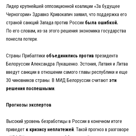
Лидер крупнейшей оппозиционной коалиции «За будущее
Черногории» Здравко Кривокапич заявил, что поддержка его
страной санкций Запада против России
была ошибкой.
По его словам, из-за этого решения экономика государства
понесла потери.
Страны Прибалтики
объединились против
президента
Белоруссии Александра Лукашенко. Эстония, Латвия и Литва
введут санкции в отношении самого главы республики и еще
30 чиновников страны. В МИД Белоруссии считают
эти
решения поспешными
.
Прогнозы экспертов
Высокий уровень безработицы в России в конечном итоге
приведет
к кризису неплатежей
. Такой прогноз в разговоре