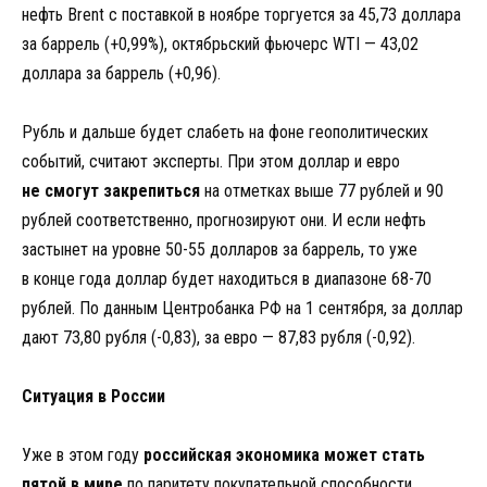
нефть Brent с поставкой в ноябре торгуется за 45,73 доллара
за баррель (+0,99%), октябрьский фьючерс WTI — 43,02
доллара за баррель (+0,96).
Рубль и дальше будет слабеть на фоне геополитических
событий, считают эксперты. При этом доллар и евро
не смогут закрепиться
на отметках выше 77 рублей и 90
рублей соответственно, прогнозируют они. И если нефть
застынет на уровне 50-55 долларов за баррель, то уже
в конце года доллар будет находиться в диапазоне 68-70
рублей. По данным Центробанка РФ на 1 сентября, за доллар
дают 73,80 рубля (-0,83), за евро — 87,83 рубля (-0,92).
Ситуация в России
Уже в этом году
российская экономика может стать
пятой в мире
по паритету покупательной способности.