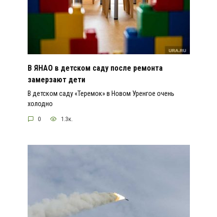
В ЯНАО в детском саду после ремонта
замерзают дети
В детском саду «Теремок» в Новом Уренгое очень
холодно
0
1.3к.