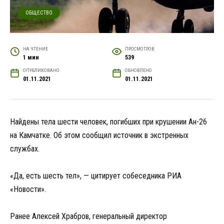
ОБЩЕСТВО
НА ЧТЕНИЕ
ПРОСМОТРОВ
1 мин
539
ОПУБЛИКОВАНО
ОБНОВЛЕНО
01.11.2021
01.11.2021
Найдены тела шести человек, погибших при крушении Ан-26
на Камчатке. Об этом сообщил источник в экстренных
службах.
«Да, есть шесть тел», — цитирует собеседника РИА
«Новости».
Ранее Алексей Храбров, генеральный директор