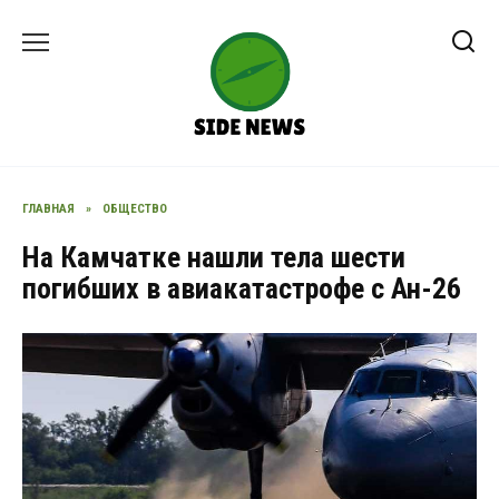
Перейти
к
содержанию
ГЛАВНАЯ
»
ОБЩЕСТВО
На Камчатке нашли тела шести
погибших в авиакатастрофе с Ан-26