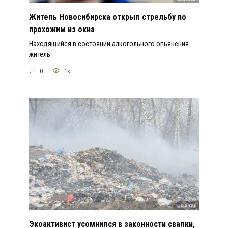
Житель Новосибирска открыл стрельбу по
прохожим из окна
Находящийся в состоянии алкогольного опьянения
житель
0
1к.
Экоактивист усомнился в законности свалки,