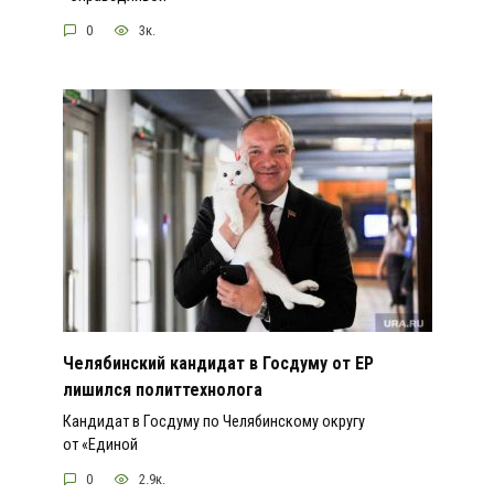
0
3к.
Челябинский кандидат в Госдуму от ЕР
лишился политтехнолога
Кандидат в Госдуму по Челябинскому округу
от «Единой
0
2.9к.