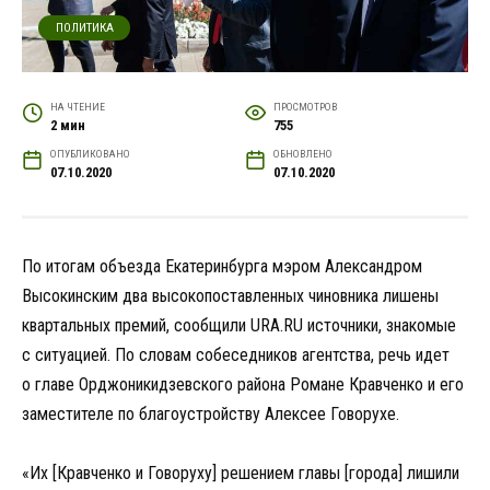
ПОЛИТИКА
НА ЧТЕНИЕ
ПРОСМОТРОВ
2 мин
755
ОПУБЛИКОВАНО
ОБНОВЛЕНО
07.10.2020
07.10.2020
По итогам объезда Екатеринбурга мэром Александром
Высокинским два высокопоставленных чиновника лишены
квартальных премий, сообщили URA.RU источники, знакомые
с ситуацией. По словам собеседников агентства, речь идет
о главе Орджоникидзевского района Романе Кравченко и его
заместителе по благоустройству Алексее Говорухе.
«Их [Кравченко и Говоруху] решением главы [города] лишили