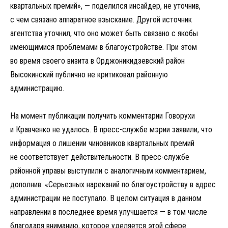
квартальных премий», — поделился инсайдер, не уточнив,
с чем связано аппаратное взыскание. Другой источник
агентства уточнил, что оно может быть связано с якобы
имеющимися проблемами в благоустройстве. При этом
во время своего визита в Орджоникидзевский район
Высокинский публично не критиковал районную
администрацию.
На момент публикации получить комментарии Говорухи
и Кравченко не удалось. В пресс-службе мэрии заявили, что
информация о лишении чиновников квартальных премий
не соответствует действительности. В пресс-службе
районной управы выступили с аналогичным комментарием,
дополнив: «Серьезных нареканий по благоустройству в адрес
администрации не поступало. В целом ситуация в данном
направлении в последнее время улучшается — в том числе
благодаря вниманию, которое уделяется этой сфере