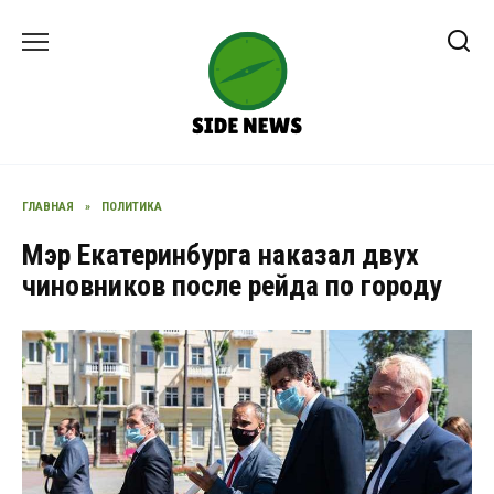
Перейти
к
содержанию
ГЛАВНАЯ
»
ПОЛИТИКА
Мэр Екатеринбурга наказал двух
чиновников после рейда по городу