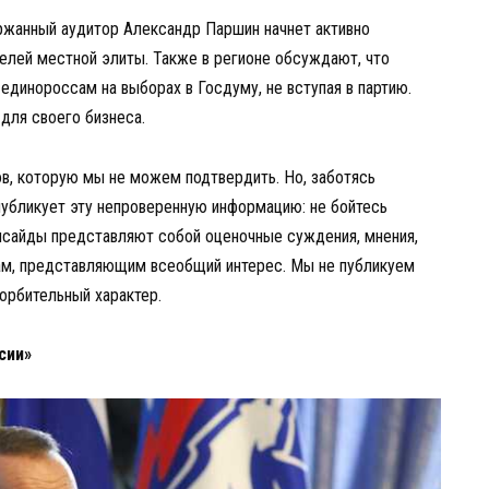
ержанный аудитор Александр Паршин начнет активно
елей местной элиты. Также в регионе обсуждают, что
единороссам на выборах в Госдуму, не вступая в партию.
 для своего бизнеса.
в, которую мы не можем подтвердить. Но, заботясь
публикует эту непроверенную информацию: не бойтесь
нсайды представляют собой оценочные суждения, мнения,
ам, представляющим всеобщий интерес. Мы не публикуем
орбительный характер.
сии»