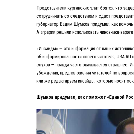
Представители курганских элит боятся, что зад
сотрудничать со следствием и сдаст представит
губернатор Вадим Шумков придумал, как помочь 
А аграрии решили использовать чиновника-варяга
«Инсайды» — это информация от наших источнико
об информированности своего читателя, URA.RU 
слухов — правда часто оказывается страшнее. И
убеждения, предположения читателей по вопрос
или же редактируем инсайды, которые носят оск
Шумков придумал, как поможет «Единой Рос