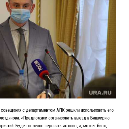
 совещания с департаментом АПК решили использовать его
летдинова. «Предложили организовать выезд в Башкирию.
иятий. Будет полезно перенять их опыт, а, может быть,