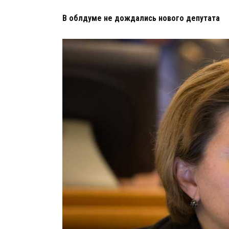
В облдуме не дождались нового депутата