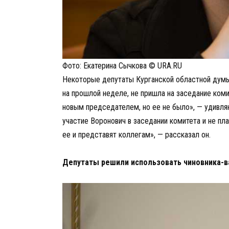
Фото: Екатерина Сычкова © URA.RU
Некоторые депутаты Курганской областной думы 
на прошлой неделе, не пришла на заседание коми
новым председателем, но ее не было», — удивляю
участие Воронович в заседании комитета и не пл
ее и представят коллегам», — рассказал он.
Депутаты решили использовать чиновника-в