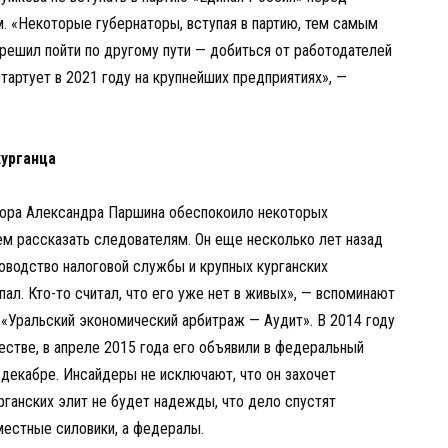
. «Некоторые губернаторы, вступая в партию, тем самым
решил пойти по другому пути — добиться от работодателей
артует в 2021 году на крупнейших предприятиях», —
урганца
тора Александра Паршина обеспокоило некоторых
чем рассказать следователям. Он еще несколько лет назад
оводство налоговой службы и крупных курганских
пал. Кто-то считал, что его уже нет в живых», — вспоминают
«Уральский экономический арбитраж — Аудит». В 2014 году
естве, в апреле 2015 года его объявили в федеральный
 декабре. Инсайдеры не исключают, что он захочет
рганских элит не будет надежды, что дело спустят
местные силовики, а федералы.