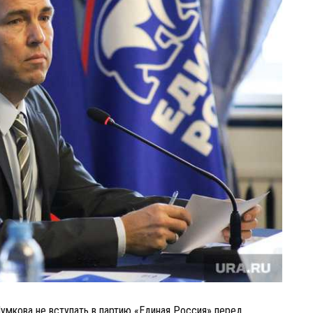
умкова не вступать в партию «Единая Россия» перед