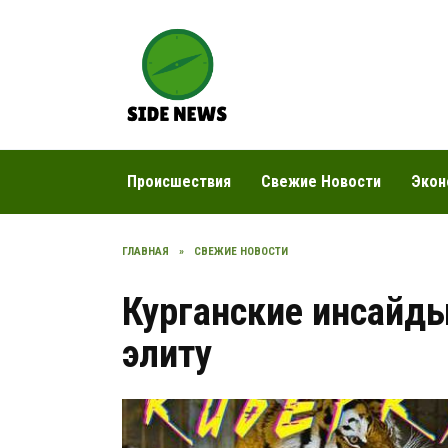
Перейти
к
содержанию
Происшествия
Свежие Новости
Экон
ГЛАВНАЯ
»
СВЕЖИЕ НОВОСТИ
Курганские инсайды
элиту