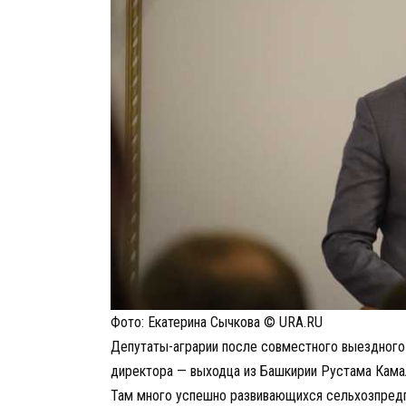
Фото: Екатерина Сычкова © URA.RU
Депутаты-аграрии после совместного выездного
директора — выходца из Башкирии Рустама Кама
Там много успешно развивающихся сельхозпредпр