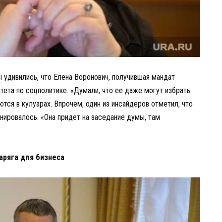
удивились, что Елена Воронович, получившая мандат
тета по соцполитике. «Думали, что ее даже могут избрать
тся в кулуарах. Впрочем, один из инсайдеров отметил, что
анировалось. «Она придет на заседание думы, там
аряга для бизнеса