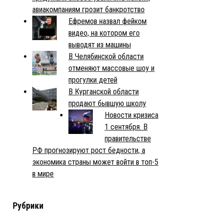
авиакомпаниям грозит банкротство
Ефремов назвал фейком
видео, на котором его
выводят из машины
В Челябинской области
отменяют массовые шоу и
прогулки детей
В Курганской области
продают бывшую школу
Новости кризиса
1 сентября. В
правительстве
РФ прогнозируют рост бедности, а
экономика страны может войти в топ-5
в мире
Рубрики