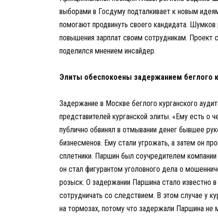
выборами в Госдуму подталкивает к новым идеям
помогают продвинуть своего кандидата. Шумков 
повышения зарплат своим сотрудникам. Проект ст
поделился мнением инсайдер.
Элиты обеспокоены задержанием беглого к
Задержание в Москве беглого курганского ауди
представителей курганской элиты. «Ему есть о 
публично обвинял в отмывании денег бывшее рук
бизнесменов. Ему стали угрожать, а затем он про
сплетники. Паршин был соучредителем компании 
он стал фигурантом уголовного дела о мошеннич
розыск. О задержании Паршина стало известно в
сотрудничать со следствием. В этом случае у ку
на тормозах, потому что задержали Паршина не 