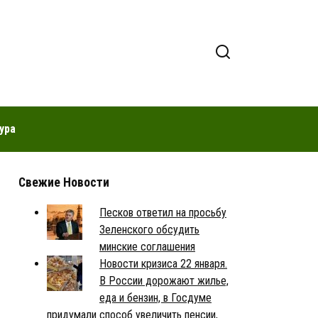
ура
Свежие Новости
Песков ответил на просьбу
Зеленского обсудить
минские соглашения
Новости кризиса 22 января.
В России дорожают жилье,
еда и бензин, в Госдуме
придумали способ увеличить пенсии,