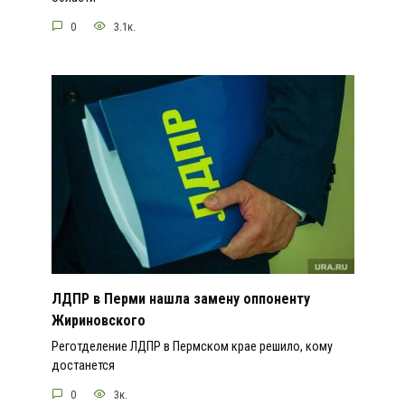
0
3.1к.
ЛДПР в Перми нашла замену оппоненту
Жириновского
Реготделение ЛДПР в Пермском крае решило, кому
достанется
0
3к.