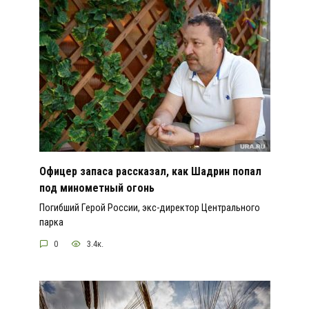
Офицер запаса рассказал, как Шадрин попал
под минометный огонь
Погибший Герой России, экс-директор Центрального
парка
0
3.4к.