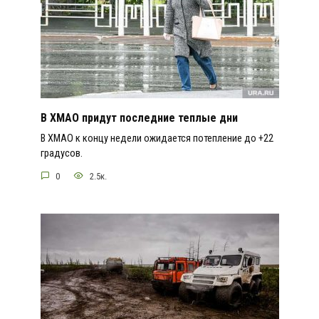
В ХМАО придут последние теплые дни
В ХМАО к концу недели ожидается потепление до +22
градусов.
0
2.5к.