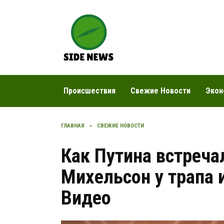
Перейти
к
содержанию
Происшествия
Свежие Новости
Экон
ГЛАВНАЯ
»
СВЕЖИЕ НОВОСТИ
Как Путина встреча
Михельсон у трапа 
Видео