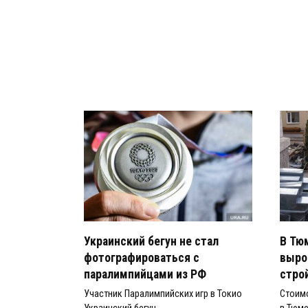
Украинский бегун не стал
В Тю
фотографироваться с
выро
паралимпийцами из РФ
стро
Участник Паралимпийских игр в Токио
Стоим