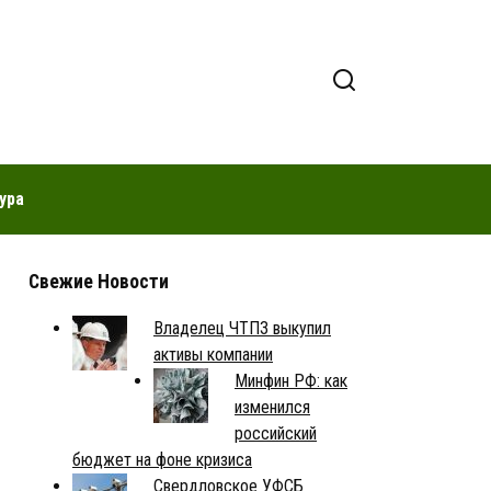
ура
Свежие Новости
Владелец ЧТПЗ выкупил
активы компании
Минфин РФ: как
изменился
российский
бюджет на фоне кризиса
Свердловское УФСБ