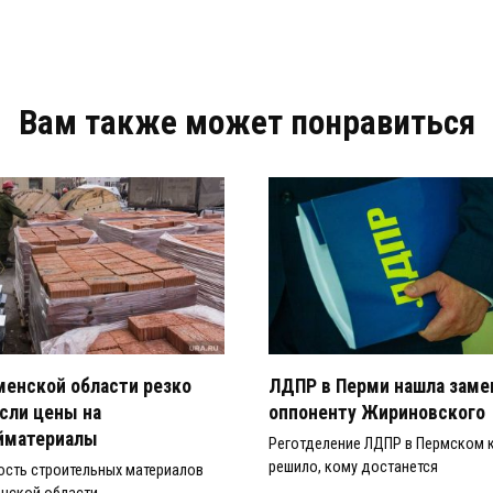
Вам также может понравиться
менской области резко
ЛДПР в Перми нашла заме
сли цены на
оппоненту Жириновского
йматериалы
Реготделение ЛДПР в Пермском 
решило, кому достанется
ость строительных материалов