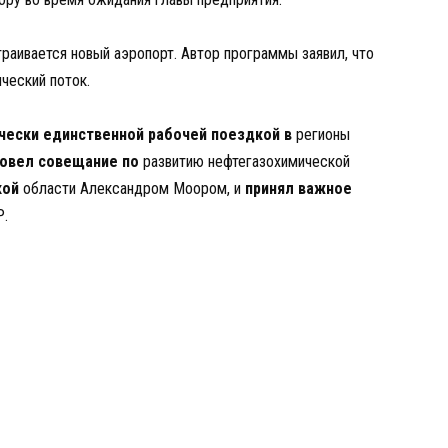
раивается новый аэропорт. Автор программы заявил, что
ческий поток.
чески единственной рабочей поездкой в
регионы
овел совещание по
развитию нефтегазохимической
кой
области Александром Моором, и
принял важное
Р.