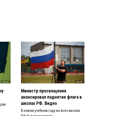
ну
Министр просвещения
анонсировал поднятие флага в
школах РФ. Видео
крае
В новом учебном году во всех школах