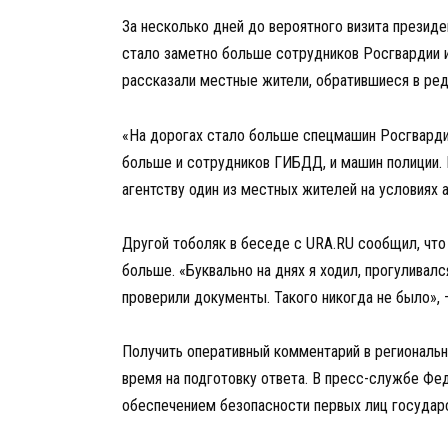
За несколько дней до вероятного визита президе
стало заметно больше сотрудников Росгвардии и
рассказали местные жители, обратившиеся в ре
«На дорогах стало больше спецмашин Росгвардии,
больше и сотрудников ГИБДД, и машин полиции. В
агентству один из местных жителей на условиях 
Другой тоболяк в беседе с URA.RU сообщил, что
больше. «Буквально на днях я ходил, прогуливал
проверили документы. Такого никогда не было», —
Получить оперативный комментарий в региональн
время на подготовку ответа. В пресс-службе Фе
обеспечением безопасности первых лиц государс