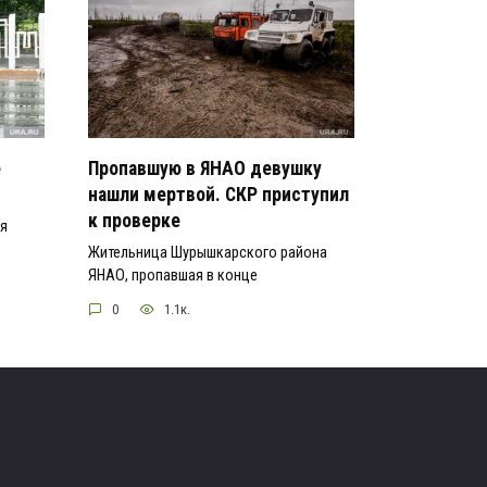
е
Пропавшую в ЯНАО девушку
нашли мертвой. СКР приступил
к проверке
ся
Жительница Шурышкарского района
ЯНАО, пропавшая в конце
0
1.1к.