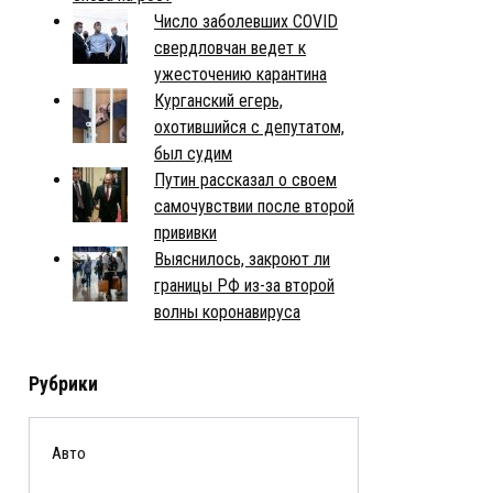
Число заболевших COVID
свердловчан ведет к
ужесточению карантина
Курганский егерь,
охотившийся с депутатом,
был судим
Путин рассказал о своем
самочувствии после второй
прививки
Выяснилось, закроют ли
границы РФ из-за второй
волны коронавируса
Рубрики
Авто