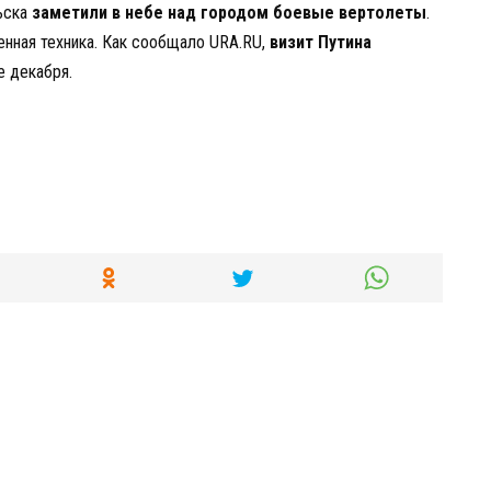
льска
заметили в небе над городом боевые вертолеты
.
енная техника. Как сообщало URA.RU,
визит Путина
е декабря.