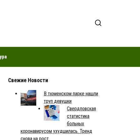
ура
Свежие Новости
В тюменском парке нашли
труп девушки
Свердловская
статистика
больных
коронавирусом ухудшилась. Тренд
снова на рост