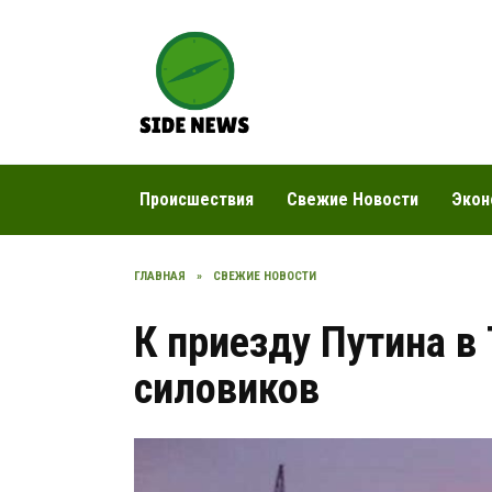
Перейти
к
содержанию
Происшествия
Свежие Новости
Экон
ГЛАВНАЯ
»
СВЕЖИЕ НОВОСТИ
К приезду Путина в
силовиков