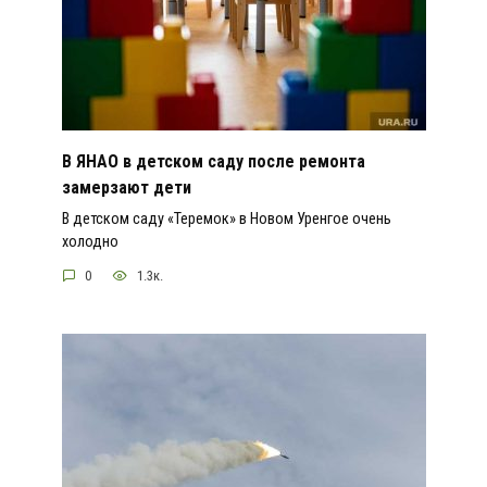
В ЯНАО в детском саду после ремонта
замерзают дети
В детском саду «Теремок» в Новом Уренгое очень
холодно
0
1.3к.