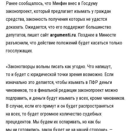
Ранее сообщалось, что Минфин внес в Госдуму
законопроект, который предлагает изымать у граждан
средства, законность получения которых не удастся
доказать. Ожидается, что его поддержит большинство
депутатов, пишет сайт
argumenti.ru
. Позднее в Минюсте
разъяснили, что действие положений будет касаться только
госслужащих.
«Законотворцы вольны писать как угодно. Что напишут,
то и будет с юридической точки зрения возможно. Если
изначально это делается, чтобы изымать в ПФР деньги
чиновников, то в финальной редакции законопроект можно
подправить, и деньги будут изымать у всех, кроме чиновников.
В случае, если его примут и он будет распространяться
на всех, то будет огромное количество судебных
прецедентов. Мы будем их оспаривать, но как бы
мы ни готовились, закон будет не на нашей стороне», —