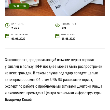
ОБЩЕСТВО
НА ЧТЕНИЕ
ПРОСМОТРОВ
2 мин
773
ОПУБЛИКОВАНО
ОБНОВЛЕНО
09.08.2020
09.08.2020
Законопроект, предполагающий изъятие серых зарплат
у физлиц в пользу ПФР позднее может быть распространен
на всех граждан. В таком случае под удар попадут целые
категории россиян. Об этом URA.RU рассказали юрист,
эксперт по работе с проблемными активами Дмитрий Кваша
и экономист, президент Центра экономики инфраструктуры
Владимир Косой.