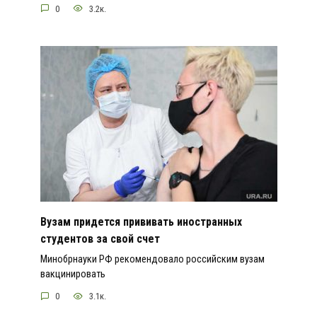
0
3.2к.
Вузам придется прививать иностранных
студентов за свой счет
Минобрнауки РФ рекомендовало российским вузам
вакцинировать
0
3.1к.