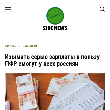
Перейти
к
содержанию
ГЛАВНАЯ
»
ОБЩЕСТВО
Изымать серые зарплаты в пользу
ПФР смогут у всех россиян