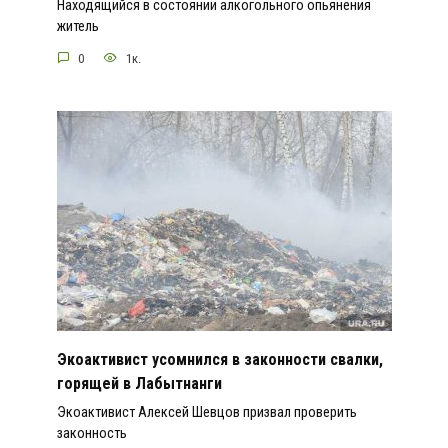
Находящийся в состоянии алкогольного опьянения
житель
0
1к.
Экоактивист усомнился в законности свалки,
горящей в Лабытнанги
Экоактивист Алексей Шевцов призвал проверить
законность