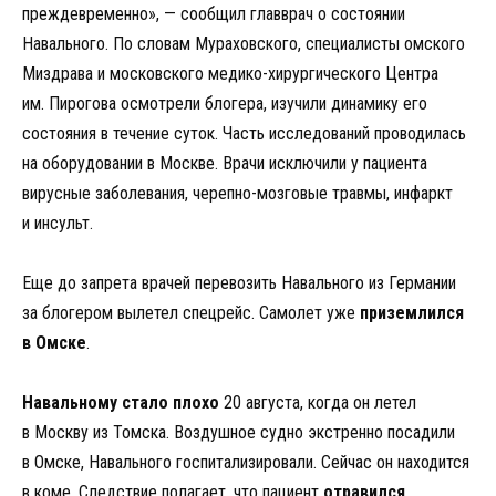
преждевременно», — сообщил главврач о состоянии
Навального. По словам Мураховского, специалисты омского
Миздрава и московского медико-хирургического Центра
им. Пирогова осмотрели блогера, изучили динамику его
состояния в течение суток. Часть исследований проводилась
на оборудовании в Москве. Врачи исключили у пациента
вирусные заболевания, черепно-мозговые травмы, инфаркт
и инсульт.
Еще до запрета врачей перевозить Навального из Германии
за блогером вылетел спецрейс. Самолет уже
приземлился
в Омске
.
Навальному стало плохо
20 августа, когда он летел
в Москву из Томска. Воздушное судно экстренно посадили
в Омске, Навального госпитализировали. Сейчас он находится
в коме. Следствие полагает, что пациент
отравился