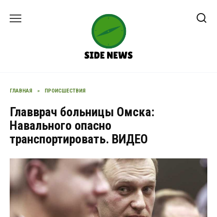
Перейти
к
содержанию
ГЛАВНАЯ
»
ПРОИСШЕСТВИЯ
Главврач больницы Омска:
Навального опасно
транспортировать. ВИДЕО