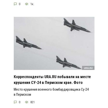
0
1к.
Корреспонденты URA.RU побывали на месте
крушения СУ-24 в Пермском крае. Фото
Место крушения военного бомбардировщика Су-24
в Пермском
0
821