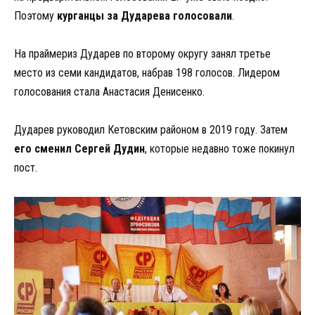
Поэтому
курганцы за Дударева голосовали
.
На праймериз Дударев по второму округу занял третье
место из семи кандидатов, набрав 198 голосов. Лидером
голосования стала Анастасия Денисенко.
Дударев руководил Кетовским районом в 2019 году. Затем
его сменил Сергей Дудин
, которые недавно тоже покинул
пост.