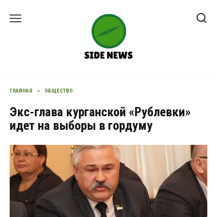
Перейти
к
содержанию
ГЛАВНАЯ
»
ОБЩЕСТВО
Экс-глава курганской «Рублевки»
идет на выборы в гордуму