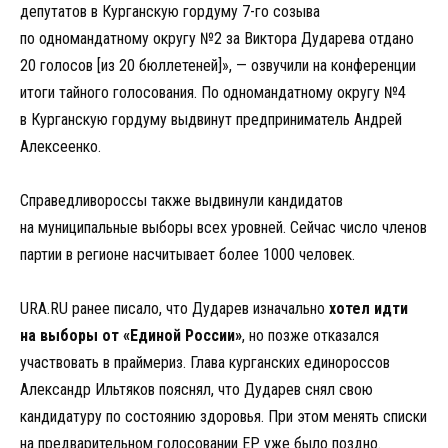
депутатов в Курганскую гордуму 7-го созыва
по одномандатному округу №2 за Виктора Дударева отдано
20 голосов [из 20 бюллетеней]», — озвучили на конференции
итоги тайного голосования. По одномандатному округу №4
в Курганскую гордуму выдвинут предприниматель Андрей
Алексеенко.
Справедливороссы также выдвинули кандидатов
на муниципальные выборы всех уровней. Сейчас число членов
партии в регионе насчитывает более 1000 человек.
URA.RU ранее писало, что Дударев изначально
хотел идти
на выборы от «Единой России»
, но позже отказался
участвовать в праймериз. Глава курганских единороссов
Александр Ильтяков пояснял, что Дударев снял свою
кандидатуру по состоянию здоровья. При этом менять списки
на предварительном голосовании ЕР уже было поздно.