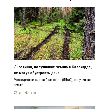
Льготники, получившие землю в Салехарде,
не могут обустроить дачи
Многодетные жители Салехарда (ЯНАО), получившие
землю
0
3.2к.