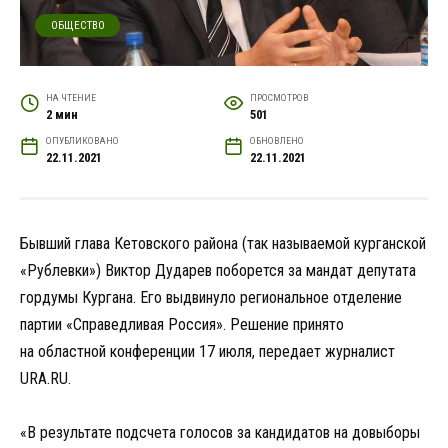
ОБЩЕСТВО
НА ЧТЕНИЕ
ПРОСМОТРОВ
2 мин
501
ОПУБЛИКОВАНО
ОБНОВЛЕНО
22.11.2021
22.11.2021
Бывший глава Кетовского района (так называемой курганской
«Рублевки») Виктор Дударев поборется за мандат депутата
гордумы Кургана. Его выдвинуло региональное отделение
партии «Справедливая Россия». Решение принято
на областной конференции 17 июля, передает журналист
URA.RU.
«В результате подсчета голосов за кандидатов на довыборы