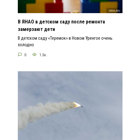
В ЯНАО в детском саду после ремонта
замерзают дети
В детском саду «Теремок» в Новом Уренгое очень
холодно
0
1.3к.